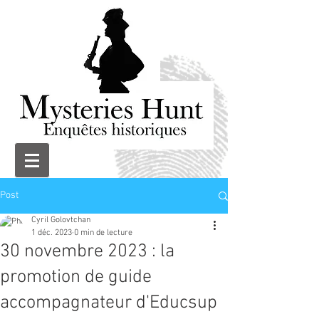
Post
Cyril Golovtchan
1 déc. 2023
0 min de lecture
30 novembre 2023 : la
promotion de guide
accompagnateur d'Educsup