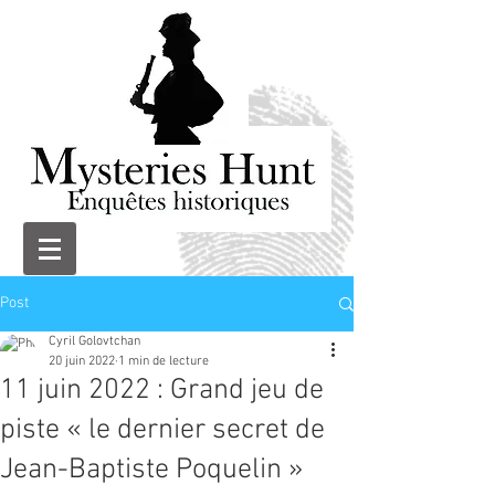
Post
Cyril Golovtchan
20 juin 2022
1 min de lecture
11 juin 2022 : Grand jeu de
piste « le dernier secret de
Jean-Baptiste Poquelin »