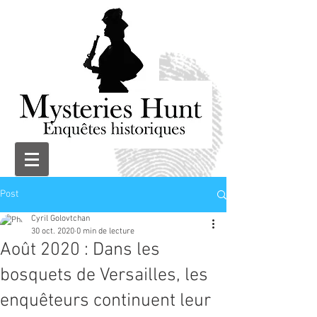
Post
Cyril Golovtchan
30 oct. 2020
0 min de lecture
Août 2020 : Dans les
bosquets de Versailles, les
enquêteurs continuent leur